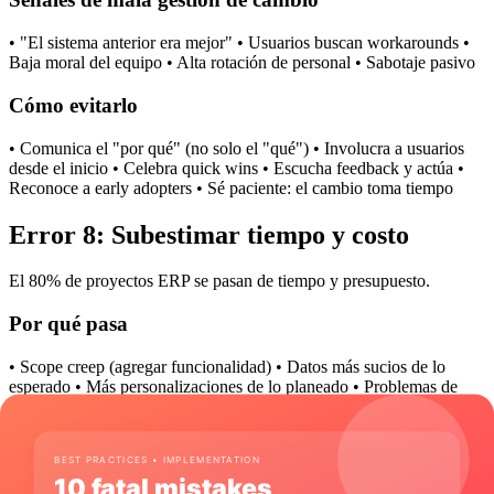
• "El sistema anterior era mejor" • Usuarios buscan workarounds •
Baja moral del equipo • Alta rotación de personal • Sabotaje pasivo
Cómo evitarlo
• Comunica el "por qué" (no solo el "qué") • Involucra a usuarios
desde el inicio • Celebra quick wins • Escucha feedback y actúa •
Reconoce a early adopters • Sé paciente: el cambio toma tiempo
Error 8: Subestimar tiempo y costo
El 80% de proyectos ERP se pasan de tiempo y presupuesto.
Por qué pasa
• Scope creep (agregar funcionalidad) • Datos más sucios de lo
esperado • Más personalizaciones de lo planeado • Problemas de
integración • Resistencia al cambio
Cómo evitarlo
• Agrega 30% de buffer a tiempo y costo • Define scope claramente