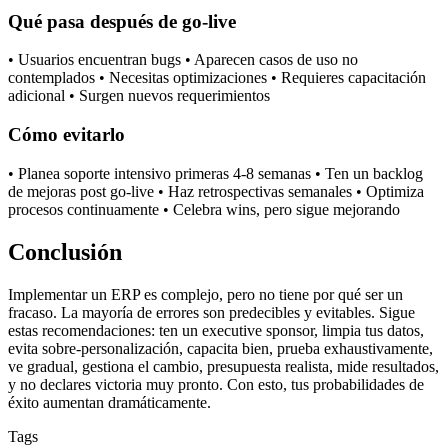
Qué pasa después de go-live
• Usuarios encuentran bugs • Aparecen casos de uso no
contemplados • Necesitas optimizaciones • Requieres capacitación
adicional • Surgen nuevos requerimientos
Cómo evitarlo
• Planea soporte intensivo primeras 4-8 semanas • Ten un backlog
de mejoras post go-live • Haz retrospectivas semanales • Optimiza
procesos continuamente • Celebra wins, pero sigue mejorando
Conclusión
Implementar un ERP es complejo, pero no tiene por qué ser un
fracaso. La mayoría de errores son predecibles y evitables. Sigue
estas recomendaciones: ten un executive sponsor, limpia tus datos,
evita sobre-personalización, capacita bien, prueba exhaustivamente,
ve gradual, gestiona el cambio, presupuesta realista, mide resultados,
y no declares victoria muy pronto. Con esto, tus probabilidades de
éxito aumentan dramáticamente.
Tags