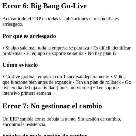
Error 6: Big Bang Go-Live
Activar todo el ERP en todas las ubicaciones el mismo día es
arriesgado.
Por qué es arriesgado
• Si algo sale mal, toda la empresa se paraliza • Es difícil identificar
problemas • El equipo de soporte se satura • No hay plan B
Cómo evitarlo
• Go-live gradual: empieza con 1 sucursal/departamento • Valida
que funcione bien antes de expandir • Ten un plan de rollback • Go-
live en día de baja actividad (lunes, no viernes) • Ten soporte
intensivo primera semana
Error 7: No gestionar el cambio
Un ERP cambia cómo trabaja la gente. Sin gestión de cambio,
encontrarás resistencia.
Señales de mala gestión de cambio