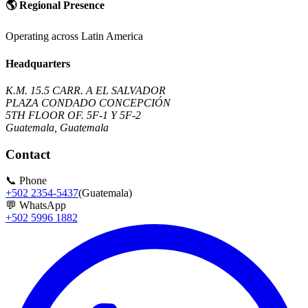
🌎
Regional Presence
Operating across Latin America
Headquarters
K.M. 15.5 CARR. A EL SALVADOR
PLAZA CONDADO CONCEPCIÓN
5TH FLOOR OF. 5F-1 Y 5F-2
Guatemala, Guatemala
Contact
📞
Phone
+502 2354-5437
(Guatemala)
💬
WhatsApp
+502 5996 1882