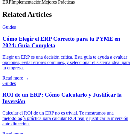
ERP
Implementación
Mejores Prácticas
Related Articles
Guides
Cómo Elegir el ERP Correcto para tu PYME en
2024: Guía Completa
Elegir un ERP es una decisión crítica. Esta guía te ayuda a evaluar
opciones, evitar errores comunes, y seleccionar el sistema ideal para
tu empresa.
Read more
→
Guides
ROI de un ERP: Cómo Calcularlo y Justificar la
Inversión
Calcular el ROI de un ERP no es trivial. Te mostramos una
metodología práctica para calcular ROI real y justificar la inversión
ante dirección.
Read more
→