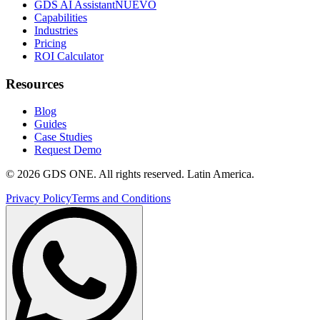
GDS AI Assistant
NUEVO
Capabilities
Industries
Pricing
ROI Calculator
Resources
Blog
Guides
Case Studies
Request Demo
© 2026 GDS ONE. All rights reserved. Latin America.
Privacy Policy
Terms and Conditions