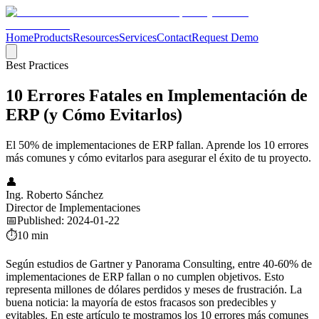
Home
Products
Resources
Services
Contact
Request Demo
Best Practices
10 Errores Fatales en Implementación de
ERP (y Cómo Evitarlos)
El 50% de implementaciones de ERP fallan. Aprende los 10 errores
más comunes y cómo evitarlos para asegurar el éxito de tu proyecto.
👤
Ing. Roberto Sánchez
Director de Implementaciones
📅
Published
:
2024-01-22
⏱️
10 min
Según estudios de Gartner y Panorama Consulting, entre 40-60% de
implementaciones de ERP fallan o no cumplen objetivos. Esto
representa millones de dólares perdidos y meses de frustración. La
buena noticia: la mayoría de estos fracasos son predecibles y
evitables. En este artículo te mostramos los 10 errores más comunes