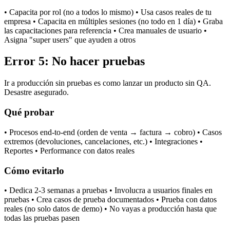
• Capacita por rol (no a todos lo mismo) • Usa casos reales de tu
empresa • Capacita en múltiples sesiones (no todo en 1 día) • Graba
las capacitaciones para referencia • Crea manuales de usuario •
Asigna "super users" que ayuden a otros
Error 5: No hacer pruebas
Ir a producción sin pruebas es como lanzar un producto sin QA.
Desastre asegurado.
Qué probar
• Procesos end-to-end (orden de venta → factura → cobro) • Casos
extremos (devoluciones, cancelaciones, etc.) • Integraciones •
Reportes • Performance con datos reales
Cómo evitarlo
• Dedica 2-3 semanas a pruebas • Involucra a usuarios finales en
pruebas • Crea casos de prueba documentados • Prueba con datos
reales (no solo datos de demo) • No vayas a producción hasta que
todas las pruebas pasen