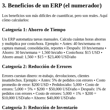
3. Beneficios de un ERP (el numerador)
Los beneficios son más difíciles de cuantificar, pero son reales. Aquí
cómo calcularlos:
Categoría 1: Ahorro de Tiempo
Un ERP automatiza tareas manuales. Calcula cuántas horas ahorras
y multiplica por costo/hora. Ejemplo: • Antes: 40 hrs/semana en
captura manual, consolidación, reportes • Después: 10 hrs/semana •
Ahorro: 30 hrs/semana = 1,560 hrs/año • Costo/hora: $15 USD •
Ahorro anual: 1,560 × $15 = $23,400 USD/año
Categoría 2: Reducción de Errores
Errores cuestan dinero: re-trabajo, devoluciones, clientes
insatisfechos. Ejemplo: • Antes: 5% de pedidos con errores • Costo
promedio de error: $200 USD • Pedidos/año: 5,000 • Costo de
errores: 5,000 × 5% × $200 = $50,000 USD/año • Después: 1% de
pedidos con errores • Costo de errores: 5,000 × 1% × $200 =
$10,000 USD/año • Ahorro: $40,000 USD/año
Categoría 3: Reducción de Inventario