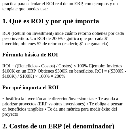
práctica para calcular el ROI real de un ERP, con ejemplos y un
template que puedes usar.
1. Qué es ROI y por qué importa
ROI (Return on Investment) mide cuánto retorno obtienes por cada
peso invertido. Un ROI de 200% significa que por cada $1
invertido, obtienes $2 de retorno (es decir, $1 de ganancia).
Fórmula básica de ROI
ROI = ((Beneficios - Costos) / Costos) × 100% Ejemplo: Inviertes
$100K en un ERP. Obtienes $300K en beneficios. ROI = (($300K -
$100K) / $100K) × 100% = 200%
Por qué importa el ROI
• Justifica la inversión ante dirección/inversionistas • Te ayuda a
priorizar proyectos (ERP vs otras inversiones) • Te obliga a pensar
en beneficios tangibles • Te da una métrica para medir éxito del
proyecto
2. Costos de un ERP (el denominador)