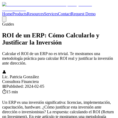
Home
Products
Resources
Services
Contact
Request Demo
Guides
ROI de un ERP: Cómo Calcularlo y
Justificar la Inversión
Calcular el ROI de un ERP no es trivial. Te mostramos una
metodología práctica para calcular ROI real y justificar la inversión
ante dirección.
👤
Lic. Patricia González
Consultora Financiera
📅
Published
:
2024-02-05
⏱️
15 min
Un ERP es una inversión significativa: licencias, implementación,
capacitación, hardware. ¿Cómo justificar esta inversión ante
dirección o inversionistas? La respuesta: calculando el ROI (Return
on Investment). En este artículo te mostramos una metodología