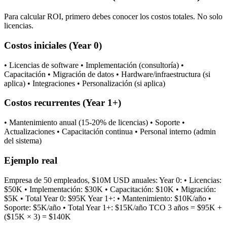
Para calcular ROI, primero debes conocer los costos totales. No solo
licencias.
Costos iniciales (Year 0)
• Licencias de software • Implementación (consultoría) •
Capacitación • Migración de datos • Hardware/infraestructura (si
aplica) • Integraciones • Personalización (si aplica)
Costos recurrentes (Year 1+)
• Mantenimiento anual (15-20% de licencias) • Soporte •
Actualizaciones • Capacitación continua • Personal interno (admin
del sistema)
Ejemplo real
Empresa de 50 empleados, $10M USD anuales: Year 0: • Licencias:
$50K • Implementación: $30K • Capacitación: $10K • Migración:
$5K • Total Year 0: $95K Year 1+: • Mantenimiento: $10K/año •
Soporte: $5K/año • Total Year 1+: $15K/año TCO 3 años = $95K +
($15K × 3) = $140K