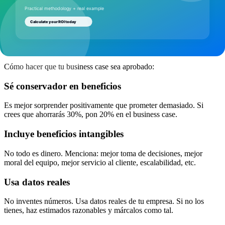
Sección 6: Recomendación
• Recomendación clara (Aprobar/Rechazar) • Próximos pasos
6. Tips para un Business Case Ganador
Cómo hacer que tu business case sea aprobado:
Sé conservador en beneficios
Es mejor sorprender positivamente que prometer demasiado. Si
crees que ahorrarás 30%, pon 20% en el business case.
Incluye beneficios intangibles
No todo es dinero. Menciona: mejor toma de decisiones, mejor
moral del equipo, mejor servicio al cliente, escalabilidad, etc.
Usa datos reales
No inventes números. Usa datos reales de tu empresa. Si no los
tienes, haz estimados razonables y márcalos como tal.