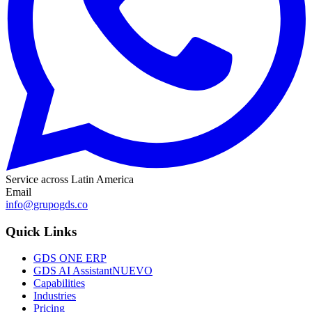
Service across Latin America
Email
info@grupogds.co
Quick Links
GDS ONE ERP
GDS AI Assistant
NUEVO
Capabilities
Industries
Pricing