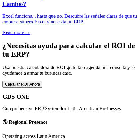
Cambio?
Excel funciona... hasta que no. Descubre las señales claras de que tu
empresa superó Excel y necesita un ERP.
Read more
→
¿Necesitas ayuda para calcular el ROI de
tu ERP?
Usa nuestra calculadora de ROI gratuita o agenda una consulta y te
ayudamos a armar tu business case.
Calcular ROI Ahora
GDS ONE
Comprehensive ERP System for Latin American Businesses
🌎
Regional Presence
Operating across Latin America